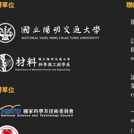
辦單位
聯
m
辦單位
c
m
(