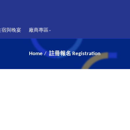
住宿與晚宴
廠商專區
Home
註冊報名 Registration