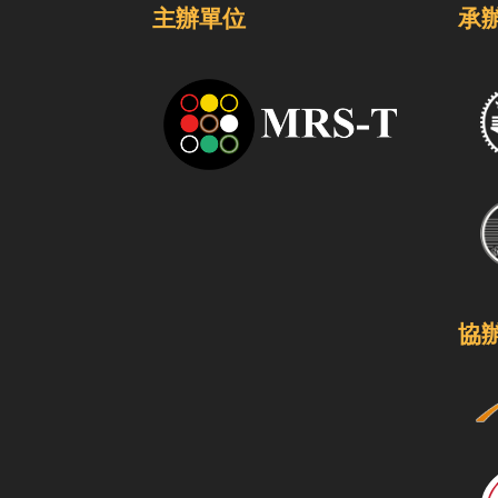
主辦單位
承
協