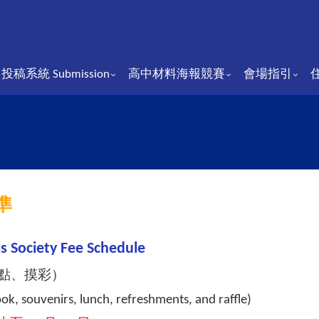
投稿系統 Submission
⾼中材料海報競賽
會場指引
準
s Society Fee Schedule
點、摸彩）
k, souvenirs, lunch, refreshments, and raffle)