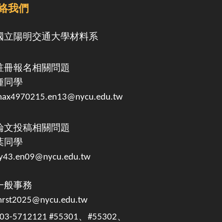
絡我們
國立陽明交通大學
材料系
註冊報名相關問題
鍾同學
ax4970215.en13@nycu.edu.tw
論文投稿相關問題
葉同學
y43.en09@nycu.edu.tw
一般事務
rst2025@nycu.edu.tw
 03-5712121 #55301、#55302、