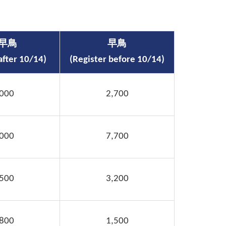
早鳥
早鳥
after 10/14)
(Register before 10/14)
,000
2,700
,000
7,700
,500
3,200
,800
1,500