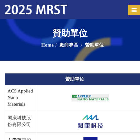
Tog
navi
贊助單位
Home
廠商專區
贊助單位
贊助單位
ACS Applied
Nano
Materials
閎康科技股
份有限公司