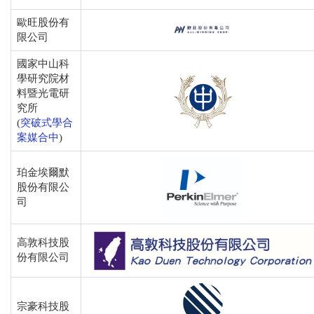
歐旺股份有
限公司
國家中山科
學研究院材
料暨光電研
究所
(
突破式學合
案媒合中
)
珀金埃爾默
股份有限公
司
高敦科技股
份有限公司
宗
豪科技股