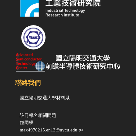
聯絡我們
國立陽明交通大學
材料系
註冊報名相關問題
鍾同學
max4970215.en13@nycu.edu.tw