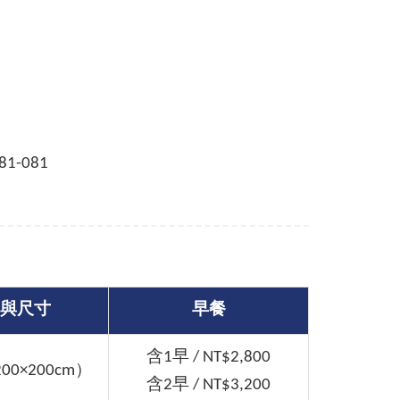
081-081
與尺寸
早餐
含1早 / NT$2,800
0×200cm）
含2早 / NT$3,200