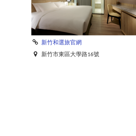
新竹和選旅官網
新竹市東區大學路16號