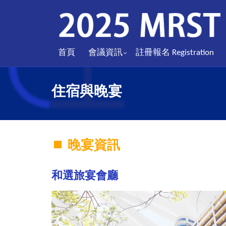
首頁
會議資訊
註冊報名 Registration
住宿與晚宴
晚宴資訊
和選旅宴會廳