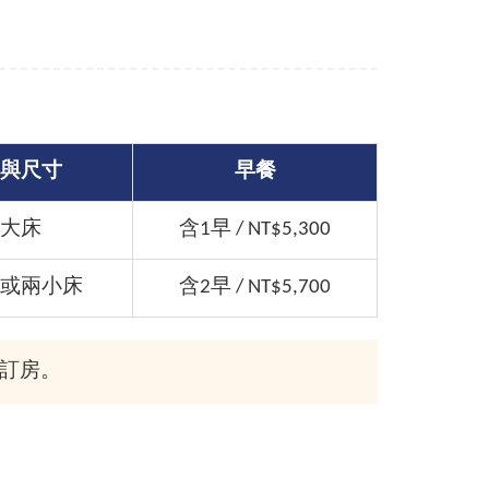
與尺寸
早餐
大床
含1早 / NT$5,300
或兩小床
含2早 / NT$5,700
成訂房。