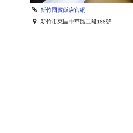
新竹國賓飯店官網
新竹市東區中華路二段188號