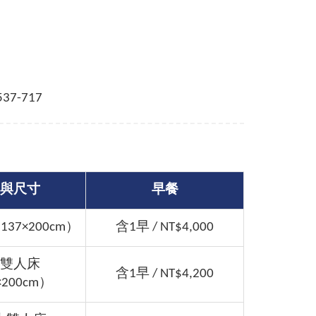
537-717
與尺寸
早餐
37×200cm）
含1早 / NT$4,000
雙人床
含1早 / NT$4,200
×200cm）