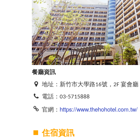
餐廳資訊
地址：新竹市大學路16號，2F 宴會廳
電話：03-5715888
https://www.thehohotel.com.tw/
官網：
住宿資訊