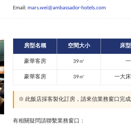
Email:
mars.wei@ambassador-hotels.com
房型名稱
空間大小
床型
豪華客房
39㎡
一
豪華客房
39㎡
一大床
※ 此飯店採客製化訂房，請來信業務窗口完
有相關疑問請聯繫業務窗口：