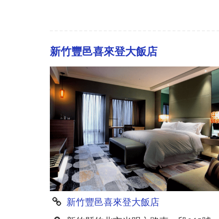
新竹豐邑喜來登大飯店
新竹豐邑喜來登大飯店