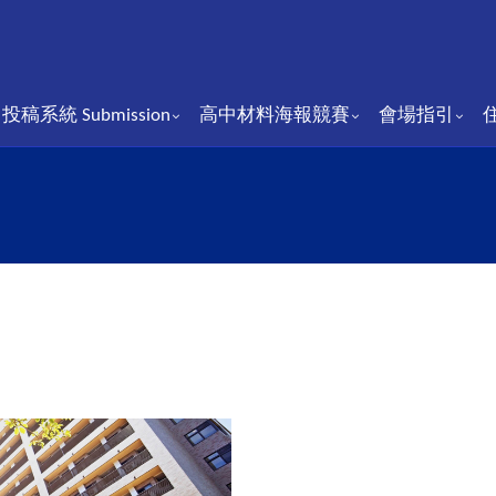
投稿系統 Submission
⾼中材料海報競賽
會場指引