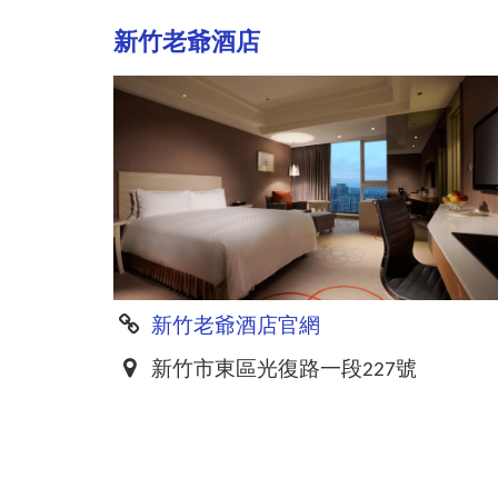
新竹老爺酒店
新竹老爺酒店官網
新竹市東區光復路一段227號