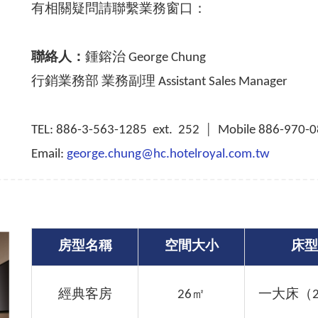
有相關疑問請聯繫業務窗口：
聯絡人：
鍾鎔治 George Chung
行銷業務部 業務副理 Assistant Sales Manager
TEL: 886-3-563-1285 ext. 252 │ Mobile 886-970-
Email:
george.chung@hc.hotelroyal.com.tw
房型名稱
空間大小
床型
經典客房
26㎡
一大床（20