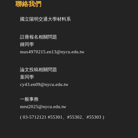
聯絡我們
國立陽明交通大學
材料系
註冊報名相關問題
鍾同學
max4970215.en13@nycu.edu.tw
論文投稿相關問題
葉同學
cy43.en09@nycu.edu.tw
一般事務
mrst2025@nycu.edu.tw
( 03-5712121 #55301、#55302、#55303 )