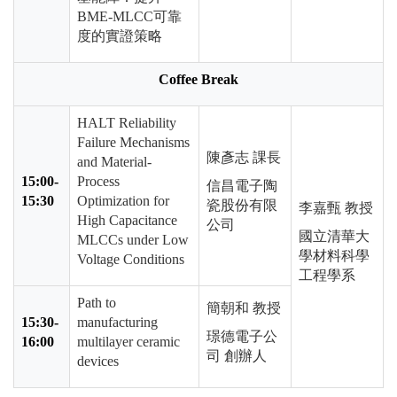
BME-MLCC
可靠
度的實證策略
Coffee Break
HALT Reliability
Failure Mechanisms
陳彥志 課長
and Material-
15:00-
Process
信昌電子陶
15:30
Optimization for
瓷股份有限
李嘉甄 教授
High Capacitance
公司
國立清華大
MLCCs under Low
學材料科學
Voltage Conditions
工程學系
Path to
簡朝和 教授
15:30-
manufacturing
璟德電子公
16:00
multilayer ceramic
司 創辦人
devices