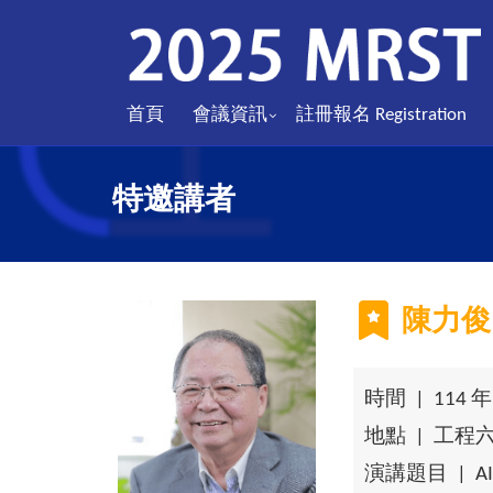
首頁
會議資訊
註冊報名 Registration
特邀講者
陳力俊
時間 | 114 年 1
地點 | 工程
演講題目 | 