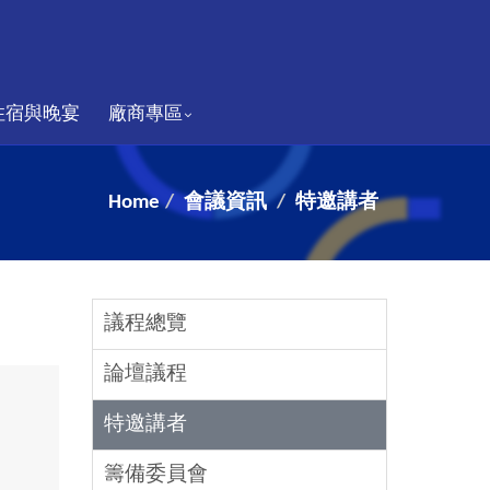
住宿與晚宴
廠商專區
Home
會議資訊
特邀講者
議程總覽
論壇議程
特邀講者
籌備委員會