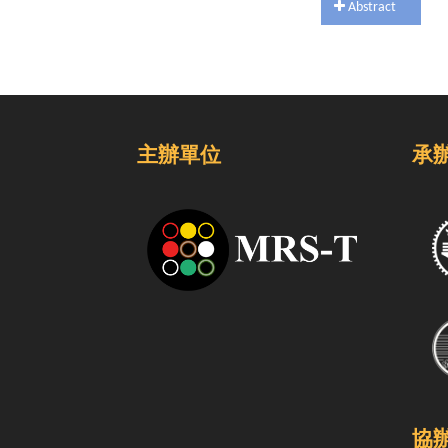
Abstract
主辦單位
承
協