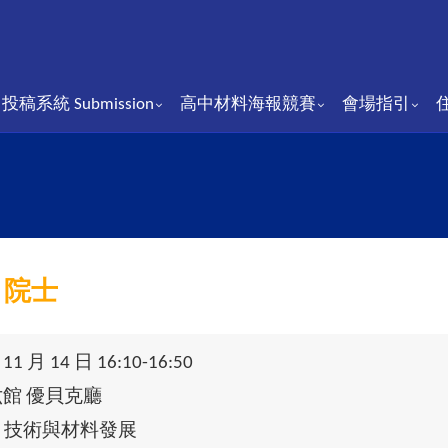
投稿系統 Submission
⾼中材料海報競賽
會場指引
 院士
1 月 14 日 16:10-16:50
六館 優貝克廳
AI 技術與材料發展