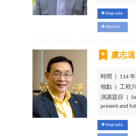
Biography
Abstract
盧志遠
時間 | 114 年 1
地點 | 工程
演講題目 | Semico
present and fu
Biography