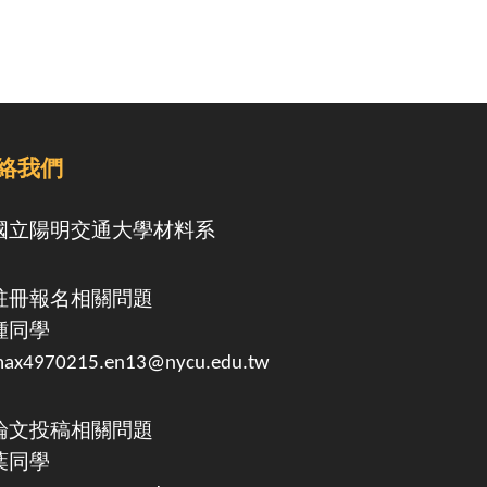
絡我們
國立陽明交通大學
材料系
註冊報名相關問題
鍾同學
ax4970215.en13@nycu.edu.tw
論文投稿相關問題
葉同學